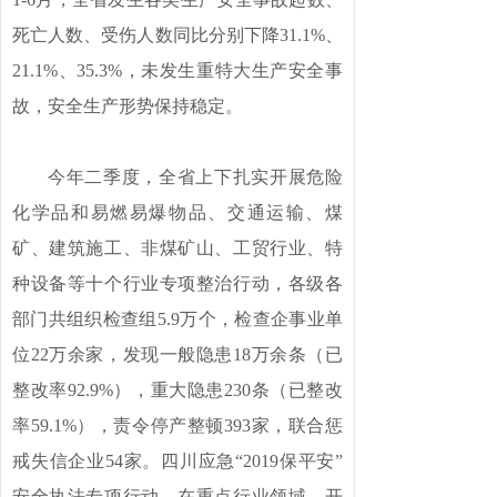
死亡人数、受伤人数同比分别下降31.1%、
21.1%、35.3%，未发生重特大生产安全事
故，安全生产形势保持稳定。
今年二季度，全省上下扎实开展危险
化学品和易燃易爆物品、交通运输、煤
矿、建筑施工、非煤矿山、工贸行业、特
种设备等十个行业专项整治行动，各级各
部门共组织检查组5.9万个，检查企事业单
位22万余家，发现一般隐患18万余条（已
整改率92.9%），重大隐患230条（已整改
率59.1%），责令停产整顿393家，联合惩
戒失信企业54家。四川应急“2019保平安”
安全执法专项行动，在重点行业领域，开