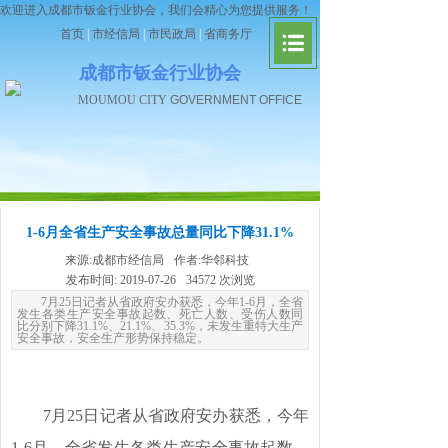
欢迎进入成都市钣金行业协会，我们会精心为您提供服务！
首页
|
市经信局
|
市民政局
|
省商务厅
成都市钣金行业协会
MOUMOU CITY
GOVERNMENT OFFICE
1-6月全省生产安全事故总量同比下降31.1%
来源:
成都市经信局
作者:
华邻科技
发布时间:
2019-07-26
34572
次浏览
7月25日记者从省政府安办获悉，今年1-6月，全省
发生各类生产安全事故起数、死亡人数、受伤人数同
比分别下降31.1%、21.1%、35.3%，未发生重特大生产
安全事故，安全生产形势保持稳定。
7月25日记者从省政府安办获悉，今年
1-6月，全省发生各类生产安全事故起数、