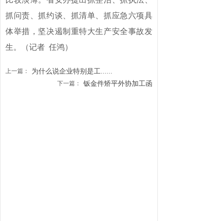
抓问责、抓约谈、抓清单、抓应急六项具
体举措，坚决遏制重特大生产安全事故发
生。
（记者 任鸿）
上一篇：
为什么说企业特别是工......
下一篇：
钣金件矫平外协加工函