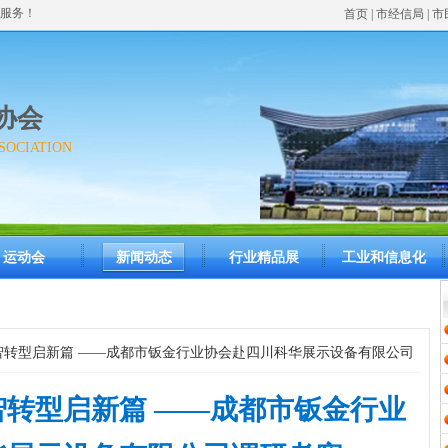
服务！
首页
| 市经信局 | 
协会
SOCIATION
运动会
新闻动态
行业精品展
工业和信息化
智转型启新篇 ——成都市钣金行业协会赴四川科华展示设备有限公司
智转型启新篇 ——成都市钣金行业