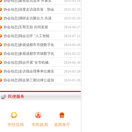
协会动态||聚焦会员需求 开展实
2025-03-14
协会动态||深度走访谋良策，协会
2025-02-25
协会动态||调研走访聚合力 共谋
2025-02-20
协会动态||互帮互助 共同发展
2024-09-27
协会动态||我会召开 “人工智能
2024-07-12
协会动态||参观成都市市级数字化
2024-05-29
协会动态||参观成都市市级数字化
2024-05-22
协会动态||我会开展“全市机械、
2024-04-30
协会动态||走访我会理事单位雅安
2024-03-28
协会动态||我会第三期法律公益知
2024-01-26
民便服务
市民政局​
市经信局​
省商务厅