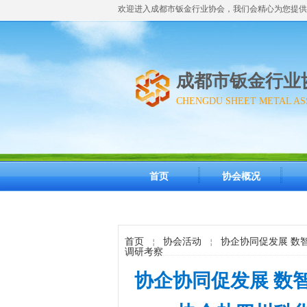
欢迎进入成都市钣金行业协会，我们会精心为您提供
成都市钣金行业
CHENGDU SHEET METAL AS
首页
协会概况
首页
协会活动
协企协同促发展 数
￤
￤
调研考察
协企协同促发展 数