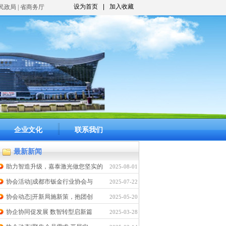
设为首页
|
加入收藏
市民政局 | 省商务厅
企业文化
联系我们
最新新闻
助力智造升级，嘉泰激光做您坚实的
2025-08-01
协会活动||成都市钣金行业协会与
2025-07-22
协会动态||开新局施新策，抱团创
2025-05-20
协企协同促发展 数智转型启新篇
2025-03-28