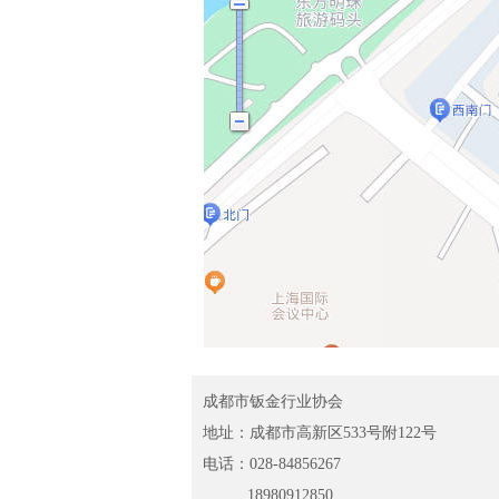
成都市钣金行业协会
地址：成都市高新区533号附122号
电话：028-84856267
18980912850