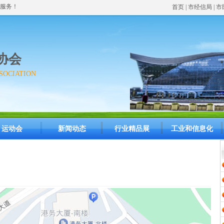
服务！
首页
| 市经信局 | 
协会
SOCIATION
运动会
新闻动态
行业精品展
工业和信息化