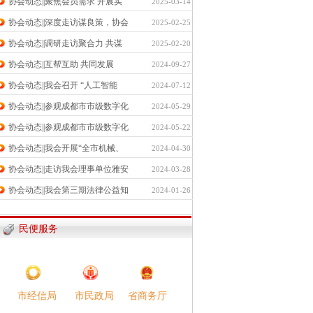
协会动态||聚焦会员需求 开展实
2025-03-14
协会动态||深度走访谋良策，协会
2025-02-25
协会动态||调研走访聚合力 共谋
2025-02-20
协会动态||互帮互助 共同发展
2024-09-27
协会动态||我会召开 “人工智能
2024-07-12
协会动态||参观成都市市级数字化
2024-05-29
协会动态||参观成都市市级数字化
2024-05-22
协会动态||我会开展“全市机械、
2024-04-30
协会动态||走访我会理事单位雅安
2024-03-28
协会动态||我会第三期法律公益知
2024-01-26
民便服务
市民政局​
市经信局​
省商务厅