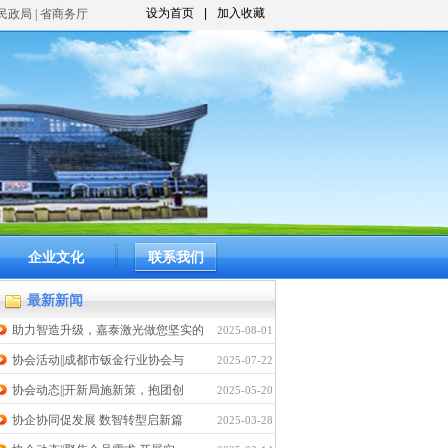
设为首页
|
加入收藏
市民政局 | 省商务厅
企业文化
联系我们
最新新闻
助力智造升级，嘉泰激光做您坚实的
2025-08-01
协会活动||成都市钣金行业协会与
2025-07-22
协会动态||开新局施新策，抱团创
2025-05-20
协企协同促发展 数智转型启新篇
2025-03-28