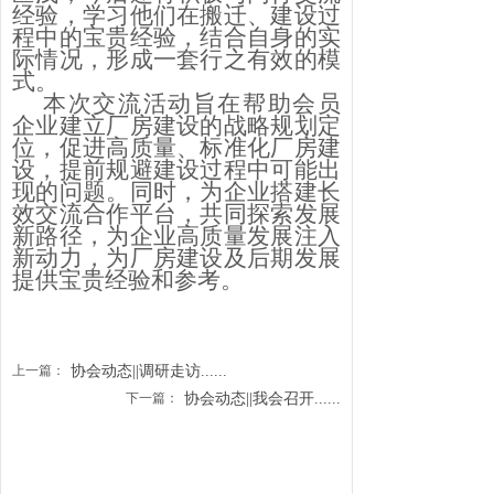
经验，学习他们在搬迁、建设过
程中的宝贵经验，结合自身的实
际情况，形成一套行之有效的模
式。
本次交流活动旨在帮助会员
企业建立厂房建设的战略规划定
位，促进高质量、标准化厂房建
设，提前规避建设过程中可能出
现的问题。同时，为企业搭建长
效交流合作平台，共同探索发展
新路径，为企业高质量发展注入
新动力，为厂房建设及后期发展
提供宝贵经验和参考。
上一篇：
协会动态||调研走访......
下一篇：
协会动态||我会召开......