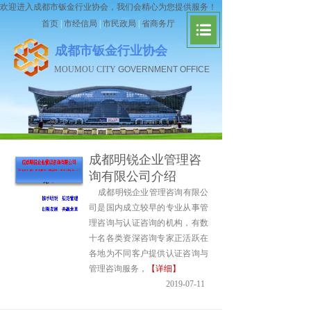
欢迎进入成都市钣金行业协会，我们会精心为您提供服务！
首页
|
市经信局
|
市民政局
|
省商务厅
成都市钣金行业协会
MOUMOU CITY
GOVERNMENT OFFICE
成都明锐企业管理咨
询有限公司介绍
成都明锐企业管理咨询有限公
司是国内成立较早的专业从事管
理咨询与认证咨询的机构，有数
十名各类资深咨询专家正活跃在
各地为不同客户提供认证咨询与
管理咨询服务，
【详细】
2019-07-11