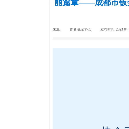
丽篇章——成都市钣
来源:
|
作者:
钣金协会
|
发布时间:
2023-04-