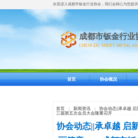
欢迎进入成都市钣金行业协会，我们会精心为您提供
成都市钣金行业
CHENGDU SHEET METAL AS
首页
协会概况
首页
新闻资讯
协会动态||承卓越 
￤
￤
三届第五次会员大会隆重召开
协会动态||承卓越 启新