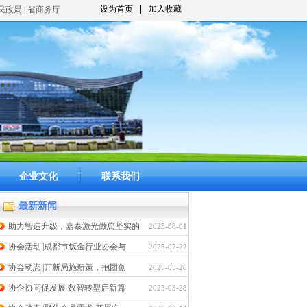
设为首页
|
加入收藏
市民政局 | 省商务厅
企业文化
联系我们
最新新闻
助力智造升级，嘉泰激光做您坚实的
2025-08-01
协会活动||成都市钣金行业协会与
2025-07-22
协会动态||开新局施新策，抱团创
2025-05-20
协企协同促发展 数智转型启新篇
2025-03-28