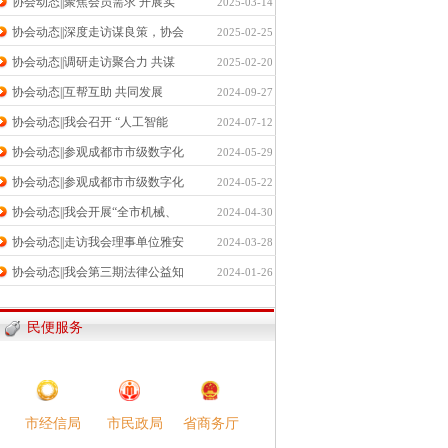
协会动态||聚焦会员需求 开展实
2025-03-14
协会动态||深度走访谋良策，协会
2025-02-25
协会动态||调研走访聚合力 共谋
2025-02-20
协会动态||互帮互助 共同发展
2024-09-27
协会动态||我会召开 “人工智能
2024-07-12
协会动态||参观成都市市级数字化
2024-05-29
协会动态||参观成都市市级数字化
2024-05-22
协会动态||我会开展“全市机械、
2024-04-30
协会动态||走访我会理事单位雅安
2024-03-28
协会动态||我会第三期法律公益知
2024-01-26
民便服务
市民政局​
市经信局​
省商务厅