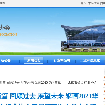
服务！
首页
| 市经信局 | 
协会
SOCIATION
运动会
新闻动态
行业精品展
工业和信息化
启新篇 回顾过去 展望未来 擘画2023华丽篇章——成都市钣金行业协会
篇 回顾过去 展望未来 擘画2023华