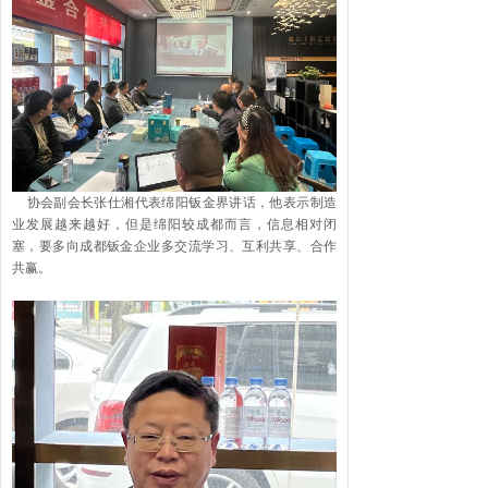
协会副会长张仕湘代表绵阳钣金界讲话，他表示制造
业发展越来越好，但是绵阳较成都而言，信息相对闭
塞，要多向成都钣金企业多交流学习、互利共享、合作
共赢。