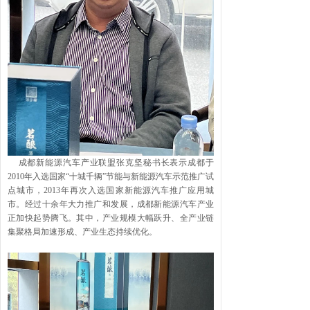
成都新能源汽车产业联盟张克坚秘书长表示成都于
2010年入选国家“十城千辆”节能与新能源汽车示范推广试
点城市，2013年再次入选国家新能源汽车推广应用城
市。经过十余年大力推广和发展，成都新能源汽车产业
正加快起势腾飞。其中，产业规模大幅跃升、全产业链
集聚格局加速形成、产业生态持续优化。