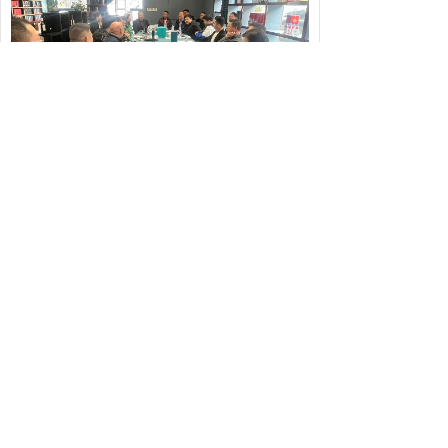
最后，由泸州老窖茗酿体验馆负责人雷磊为参会企业
代表分享了泸州老窖专门为我会会员定制的买酒赠酒赠
出游福利包。