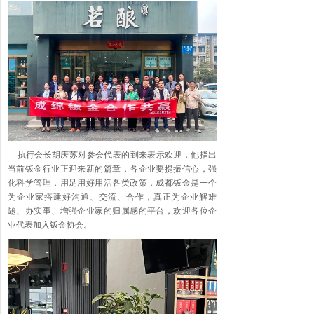
执行会长胡庆苏对参会代表的到来表示欢迎，他指出
当前钣金行业正迎来新的篇章，各企业要提振信心，强
化科学管理，用足用好用活各类政策，成都钣金是一个
为企业家搭建好沟通、交流、合作，真正为企业解难
题、办实事、增强企业家的归属感的平台，欢迎各位企
业代表加入钣金协会。