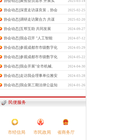
协会动态||聚焦会员需求 开展实
2025-03-14
协会动态||深度走访谋良策，协会
2025-02-25
协会动态||调研走访聚合力 共谋
2025-02-20
协会动态||互帮互助 共同发展
2024-09-27
协会动态||我会召开 “人工智能
2024-07-12
协会动态||参观成都市市级数字化
2024-05-29
协会动态||参观成都市市级数字化
2024-05-22
协会动态||我会开展“全市机械、
2024-04-30
协会动态||走访我会理事单位雅安
2024-03-28
协会动态||我会第三期法律公益知
2024-01-26
民便服务
市民政局​
市经信局​
省商务厅