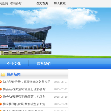
设为首页
|
加入收藏
市民政局 | 省商务厅
企业文化
联系我们
最新新闻
助力智造升级，嘉泰激光做您坚实的
2025-08-01
协会活动||成都市钣金行业协会与
2025-07-22
协会动态||开新局施新策，抱团创
2025-05-20
协企协同促发展 数智转型启新篇
2025-03-28