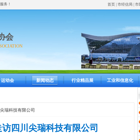
服务！
首页
| 市经信局 | 
协会
SOCIATION
运动会
新闻动态
行业精品展
工业和信息化
尖瑞科技有限公司
走访四川尖瑞科技有限公司