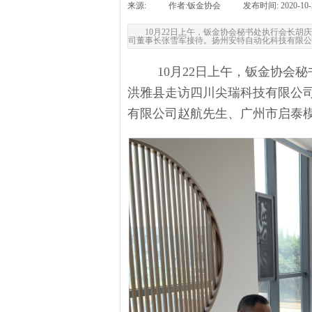
来源:
|
作者:
钣金协会
|
发布时间:
2020-10-
10月22日上午，钣金协会秘书处执行会长
司董事长张雪军接待。扬州安特自动化科技有限公
10月22日上午，钣金协会
洪雅县走访四川尖瑞科技有限公
有限公司赵航
先生
、广州市启泰