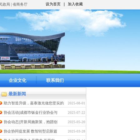
设为首页
|
加入收藏
市民政局 | 省商务厅
企业文化
联系我们
最新新闻
助力智造升级，嘉泰激光做您坚实的
2025-08-01
协会活动||成都市钣金行业协会与
2025-07-22
协会动态||开新局施新策，抱团创
2025-05-20
协企协同促发展 数智转型启新篇
2025-03-28