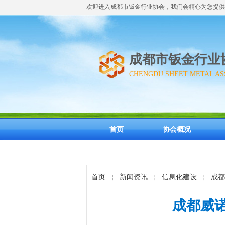
欢迎进入成都市钣金行业协会，我们会精心为您提供
成都市钣金行业
CHENGDU SHEET METAL AS
首页
协会概况
首页
新闻资讯
信息化建设
成都
￤
￤
￤
成都威