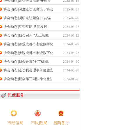
协会动态||聚焦会员需求 开展实
2025-03-14
协会动态||深度走访谋良策，协会
2025-02-25
协会动态||调研走访聚合力 共谋
2025-02-20
协会动态||互帮互助 共同发展
2024-09-27
协会动态||我会召开 “人工智能
2024-07-12
协会动态||参观成都市市级数字化
2024-05-29
协会动态||参观成都市市级数字化
2024-05-22
协会动态||我会开展“全市机械、
2024-04-30
协会动态||走访我会理事单位雅安
2024-03-28
协会动态||我会第三期法律公益知
2024-01-26
民便服务
市民政局​
市经信局​
省商务厅