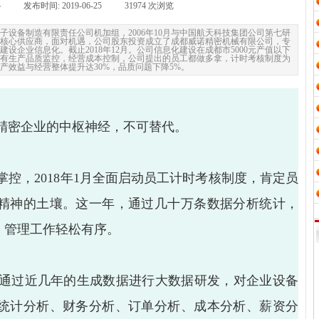
协
|
发布时间:
2019-06-25
|
31974
次浏览
|
设备制造有限责任公司机加组，2006年10月与中国航天科技集团公司第七研
核心供应商，面对机遇，公司股东投资成立了成都威诺精密机械有限公司，专
建设企业信息化。截止2018年12月。公司信息化建设在成都市5000元产值以下
有生产品质监控，经营成本控制，公司提出的员工都做多拿，计时考核制度为
生产效益与经营整体提升达30%，品质问题下降5%。
精密企业的中枢神经，不可替代。
控，2018年1月全面启动员工计时考核制度，肯定员
精神的土壤。这一年，通过几十万条数据分析统计，
，管理工作轻松有序。
通过近几年的生成数据进行大数据研发，对企业设备
统计分析、财务分析、订单分析、成本分析、薪资分