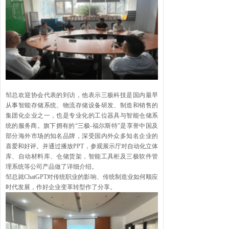
邹总欢迎协会代表的到访，他表示三极科技是国内最早
从事智能存储系统、物流存储设备研发、制造和销售的
集团化企业之一，也是专业化的工位器具与智能仓储系
统的服务商。旗下拥有的“三极-福尔斯特”是享誉中国及
部分海外市场的知名品牌，深受国内外众多知名企业的
喜爱和好评。并通过播放PPT，参观展示厅对自动化立体
库、自动材料库、仓储货架，智能工具柜及三极软件管
理系统等公司产品做了详细介绍。
邹总就ChatGPT对传统职业的影响、传统制造业如何顺应
时代发展，作好企业变革转型作了分享。