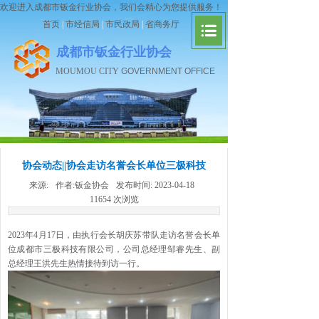
欢迎进入成都市钣金行业协会，我们会精心为您提供服务！
首页
|
市经信局
|
市民政局
|
省商务厅
成都市钣金行业协会
MOUMOU CITY
GOVERNMENT OFFICE
协会动态||协会走访名誉会长单位三极科技
来源:
作者:
钣金协会
发布时间:
2023-04-18
11654
次浏览
2023年4月17日，由执行会长胡庆苏带队走访名誉会长单
位成都市三极科技有限公司，公司总经理邹睿先生、副
总经理王洪先生热情接待到访一行。